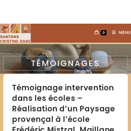
MENU
0
TÉMOIGNAGES
Témoignage intervention
dans les écoles –
Réalisation d’un Paysage
provençal à l’école
Frédéric Mistral, Maillane