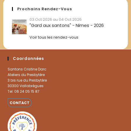
Prochains Rendez-Vous
03 Oct 2026 au 04 Oct 2026
"Gard aux santons" - Nimes - 2026
Voir tous les rendez-vous
Coordonnées
Santons Cristine Darc
Ateliers du Presbytère
3 bis rue du Presbytère
30300 Vallabrègues
Tel: 06 24 05 15 87
CONTACT