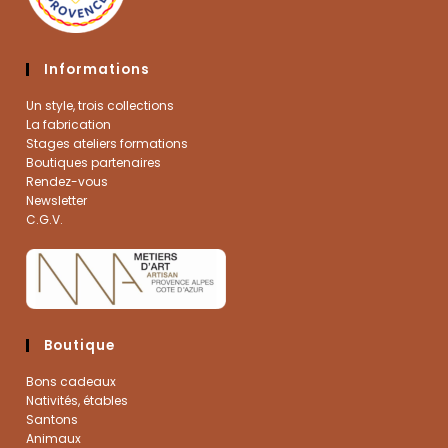
Informations
Un style, trois collections
La fabrication
Stages ateliers formations
Boutiques partenaires
Rendez-vous
Newsletter
C.G.V.
Boutique
Bons cadeaux
Nativités, étables
Santons
Animaux